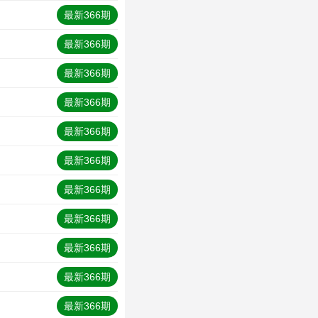
最新
366
期
最新
366
期
最新
366
期
最新
366
期
最新
366
期
最新
366
期
最新
366
期
最新
366
期
最新
366
期
最新
366
期
最新
366
期