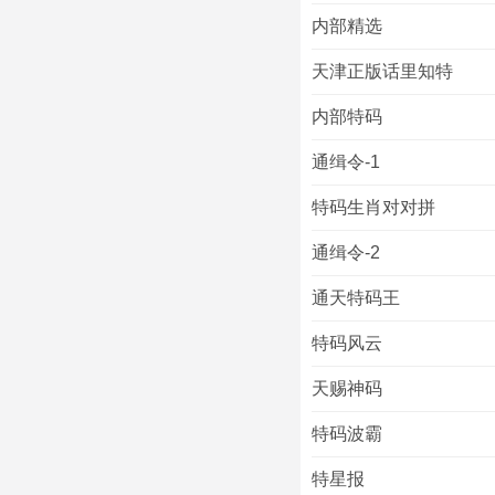
内部精选
天津正版话里知特
内部特码
通缉令-1
特码生肖对对拼
通缉令-2
通天特码王
特码风云
天赐神码
特码波霸
特星报