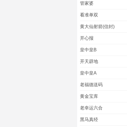
管家婆
看准单双
黄大仙射箭(信封)
开心报
皇中皇B
开天辟地
皇中皇A
老福德送码
黄金宝库
老幸运六合
黑马真经