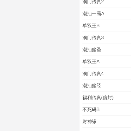
澳门传真2
潮汕一霸A
单双王B
澳门传真3
潮汕赌圣
单双王A
澳门传真4
潮汕赌经
福利传真(信封)
不死码B
财神缘