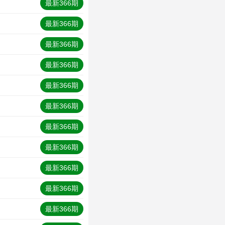
最新
366
期
最新
366
期
最新
366
期
最新
366
期
最新
366
期
最新
366
期
最新
366
期
最新
366
期
最新
366
期
最新
366
期
最新
366
期