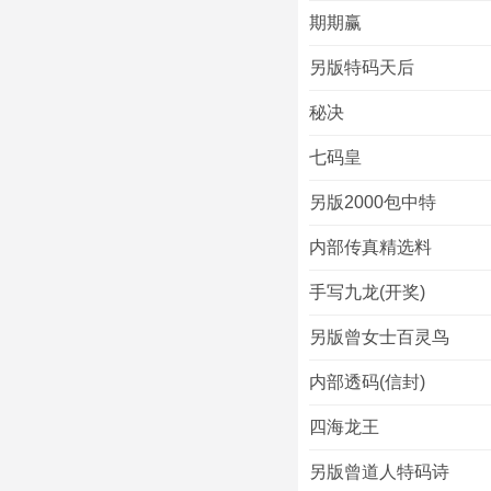
期期赢
另版特码天后
秘决
七码皇
另版2000包中特
内部传真精选料
手写九龙(开奖)
另版曾女士百灵鸟
内部透码(信封)
四海龙王
另版曾道人特码诗