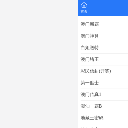
首页
澳门赌霸
澳门神算
白姐送特
澳门堵王
彩民信封(开奖)
第一贴士
澳门传真1
潮汕一霸B
地藏王密码