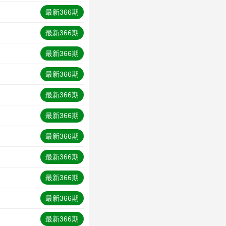
最新
366
期
最新
366
期
最新
366
期
最新
366
期
最新
366
期
最新
366
期
最新
366
期
最新
366
期
最新
366
期
最新
366
期
最新
366
期