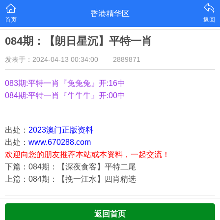
香港精华区
首页
返回
084期：【朗日星沉】平特一肖
发表于：2024-04-13 00:34:00
2889871
083期:平特一肖『兔兔兔』开:16中
084期:平特一肖『牛牛牛』开:00中
出处：
2023澳门正版资料
出处：
www.670288.com
欢迎向您的朋友推荐本站或本资料，一起交流！
下篇：084期：【深夜食客】平特二尾
上篇：084期：【挽一江水】四肖精选
返回首页