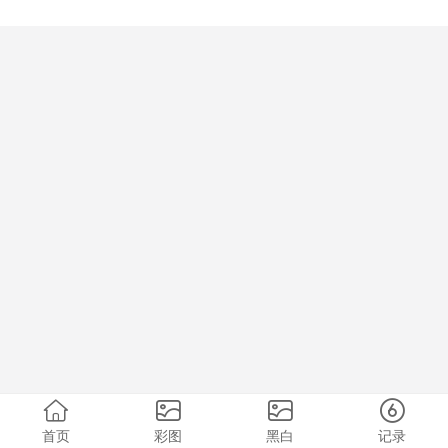
首页
彩图
黑白
记录