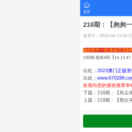
首页
218期：【匆匆
发表于：2024-04-13 00:33
稳定胜于一切,造福万万彩
190期:稳杀5码【
14.13.47
出处：
2023澳门正版
出处：
www.670288.co
欢迎向您的朋友推荐本
下篇：218期：【风尘
上篇：219期：【熬出