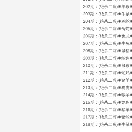
202期：(绝杀二肖)✺羊猴
203期：(绝杀二肖)✺牛鼠
204期：(绝杀二肖)✺鸡蛇
205期：(绝杀二肖)✺兔蛇
206期：(绝杀二肖)✺兔龙
207期：(绝杀二肖)✺牛兔
208期：(绝杀二肖)✺鼠猪
209期：(绝杀二肖)✺蛇狗
210期：(绝杀二肖)✺鼠猴
211期：(绝杀二肖)✺蛇鸡
212期：(绝杀二肖)✺猪羊
213期：(绝杀二肖)✺狗虎
214期：(绝杀二肖)✺猴羊
215期：(绝杀二肖)✺龙狗
216期：(绝杀二肖)✺猪羊
217期：(绝杀二肖)✺猪蛇
218期：(绝杀二肖)✺牛鼠