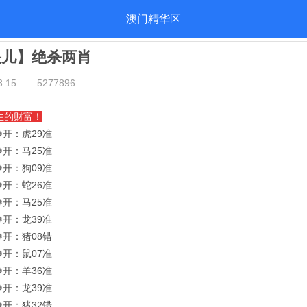
澳门精华区
头儿】绝杀两肖
:15
5277896
生的财富！
✺开：虎29准
✺开：马25准
✺开：狗09准
✺开：蛇26准
✺开：马25准
✺开：龙39准
✺开：猪08错
✺开：鼠07准
✺开：羊36准
✺开：龙39准
✺开：猪32错