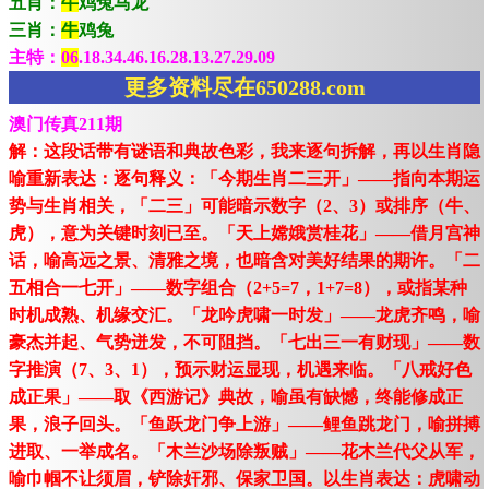
五肖：
牛
鸡兔马龙
三肖：
牛
鸡兔
主特：
06
.18.34.46.16.28.13.27.29.09
更多资料尽在650288.com
澳门传真211期
解：这段话带有谜语和典故色彩，我来逐句拆解，再以生肖隐
喻重新表达：逐句释义：「今期生肖二三开」——指向本期运
势与生肖相关，「二三」可能暗示数字（2、3）或排序（牛、
虎），意为关键时刻已至。「天上嫦娥赏桂花」——借月宫神
话，喻高远之景、清雅之境，也暗含对美好结果的期许。「二
五相合一七开」——数字组合（2+5=7，1+7=8），或指某种
时机成熟、机缘交汇。「龙吟虎啸一时发」——龙虎齐鸣，喻
豪杰并起、气势迸发，不可阻挡。「七出三一有财现」——数
字推演（7、3、1），预示财运显现，机遇来临。「八戒好色
成正果」——取《西游记》典故，喻虽有缺憾，终能修成正
果，浪子回头。「鱼跃龙门争上游」——鲤鱼跳龙门，喻拼搏
进取、一举成名。「木兰沙场除叛贼」——花木兰代父从军，
喻巾帼不让须眉，铲除奸邪、保家卫国。以生肖表达：虎啸动