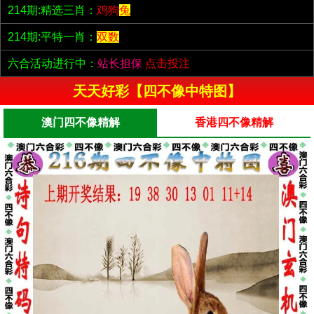
214期:精选三肖：
鸡狗
兔
214期:平特一肖：
双数
六合活动进行中：
站长担保
点击投注
天天好彩【四不像中特图】
澳门四不像精解
香港四不像精解