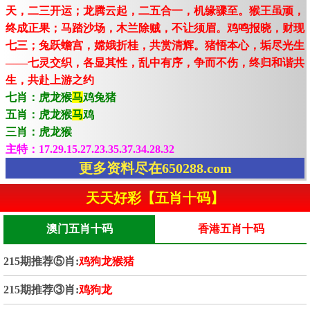
天，二三开运；龙腾云起，二五合一，机缘骤至。猴王虽顽，
终成正果；马踏沙场，木兰除贼，不让须眉。鸡鸣报晓，财现
七三；兔跃蟾宫，嫦娥折桂，共赏清辉。猪悟本心，垢尽光生
——七灵交织，各显其性，乱中有序，争而不伤，终归和谐共
生，共赴上游之约
七肖：虎龙猴
马
鸡兔猪
五肖：虎龙猴
马
鸡
三肖：虎龙猴
主特：17.29.15.27.23.35.37.34.28.32
更多资料尽在650288.com
天天好彩【五肖十码】
澳门五肖十码
香港五肖十码
215期推荐⑤肖:
鸡狗龙猴猪
215期推荐③肖:
鸡狗龙