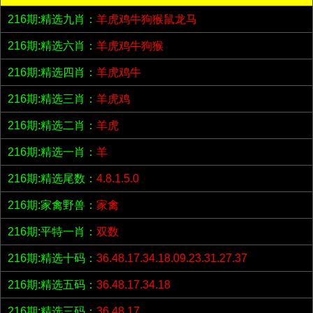
216期:精选九肖：
羊虎鸡牛狗猴鼠龙马
216期:精选六肖：
羊虎鸡牛狗猴
216期:精选四肖：
羊虎鸡牛
216期:精选三肖：
羊虎鸡
216期:精选二肖：
羊虎
216期:精选一肖：
羊
216期:精选尾数：
4.8.1.5.0
216期:家禽野兽：
家禽
216期:平特一肖：
双数
216期:精选十码：
36.48.17.34.18.09.23.31.27.37
216期:精选五码：
36.48.17.34.18
216期:精选三码：
36.48.17