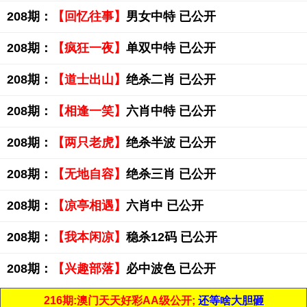
208期：
【回忆往事】
男女中特 已公开
208期：
【疯狂一夜】
单双中特 已公开
208期：
【道士出山】
绝杀二肖 已公开
208期：
【相逢一笑】
六肖中特 已公开
208期：
【两只老虎】
绝杀半波 已公开
208期：
【无地自容】
绝杀三肖 已公开
208期：
【凉亭相遇】
六肖中 已公开
208期：
【我本闲凉】
稳杀12码 已公开
208期：
【兴趣部落】
必中波色 已公开
216期:澳门天天好彩AA级公开;
还等啥大胆砸