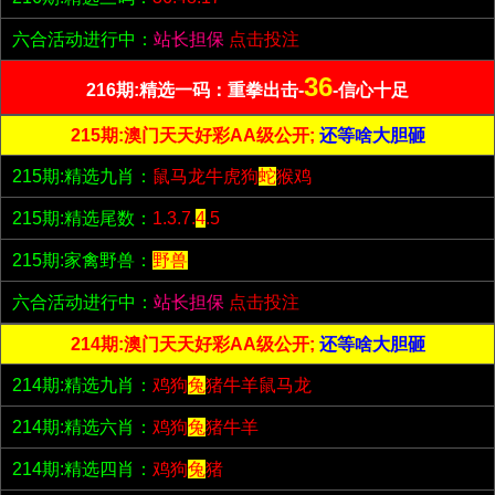
六合活动进行中：
站长担保
点击投注
36
216期:精选一码：重拳出击-
-信心十足
215期:澳门天天好彩AA级公开;
还等啥大胆砸
215期:精选九肖：
鼠马龙牛虎狗
蛇
猴鸡
215期:精选尾数：
1.3.7.
4
.5
215期:家禽野兽：
野兽
六合活动进行中：
站长担保
点击投注
214期:澳门天天好彩AA级公开;
还等啥大胆砸
214期:精选九肖：
鸡狗
兔
猪牛羊鼠马龙
214期:精选六肖：
鸡狗
兔
猪牛羊
214期:精选四肖：
鸡狗
兔
猪