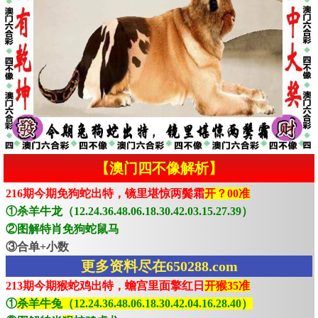
【澳门四不像解析】
216期今期免狗蛇出特，镜里堪惊两鬓霜
开？00准
①杀羊牛龙（12.24.36.48.06.18.30.42.03.15.27.39）
②图解特肖免狗蛇鼠马
③合单+小数
更多资料尽在650288.com
213期今期猴蛇鸡出特，蟾宫里面擎红日
开猴35准
①
杀羊牛兔（12.24.36.48.06.18.30.42.04.16.28.40）