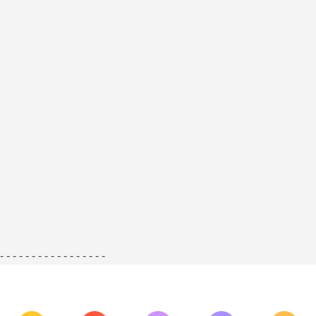
-
-
-
-
-
-
-
-
-
-
-
-
-
-
-
-
-