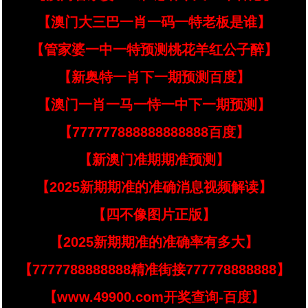
【澳门大三巴一肖一码一特老板是谁】
【管家婆一中一特预测桃花羊红公子醉】
【新奥特一肖下一期预测百度】
【澳门一肖一马一恃一中下一期预测】
【777777888888888888百度】
【新澳门准期期准预测】
【2025新期期准的准确消息视频解读】
【四不像图片正版】
【2025新期期准的准确率有多大】
【7777788888888精准街接777778888888】
【www.49900.com开奖查询-百度】