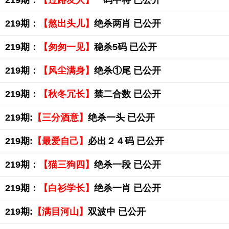
219期：
【过路友人】
一码中特 已公开
219期：
【熬出头儿】
绝杀两肖 已公开
219期：
【匆匆一见】
稳杀5码 已公开
219期：
【风尘满身】
绝杀①尾 已公开
219期：
【秋冬冗长】
禁二合数 已公开
219期:
【三分酒意】
绝杀一头 已公开
219期:
【最爱自己】
必出２４码 已公开
219期：
【猫三狗四】
绝杀一段 已公开
219期：
【白衫学长】
绝杀一肖 已公开
219期:
【满目河山】
双波中 已公开