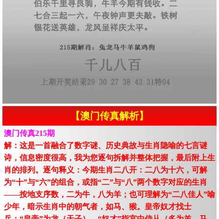
【澳门传真解析】
澳门传真215期
解：这是一首融合了数字谜、历史典故与生肖隐喻的七言谜
诗，信息密度很高，我为您逐句拆解并整体把握，最后附上生
肖的排列。逐句释义：今期生肖二八开：二八为十六，可解
为“十”与“六”的组合，或指“二”与“八”两个数字对应的生肖
——按地支序数，二为牛，八为羊；也可理解为“二八佳人”喻
少年，暗示生肖中的朝气者，如马、猴。皇帝奴才找士
兵：“皇帝”为龙（天子），“奴才”指宫中侍从（多为羊、马、