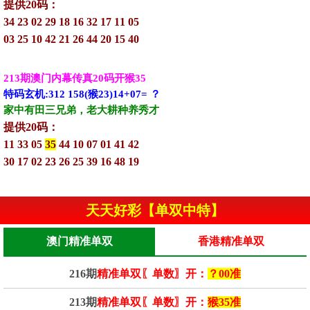
提供20码：
34 23 02 29 18 16 32 17 11 05
03 25 10 42 21 26 44 20 15 40
213期澳门内幕传真20码开猴35
特码玄机:312 158(猴23)14+07= ？
家中有田三兄弟，老大耕种养秀才
提供20码：
11 33 05
35
44 10 07 01 41 42
30 17 02 23 26 25 39 16 48 19
天天好彩【单双中特】
澳门精准单双
香港精准单双
216期
精准单双〖单数〗开：
？00准
213期
精准单双〖单数〗开：
猴35准