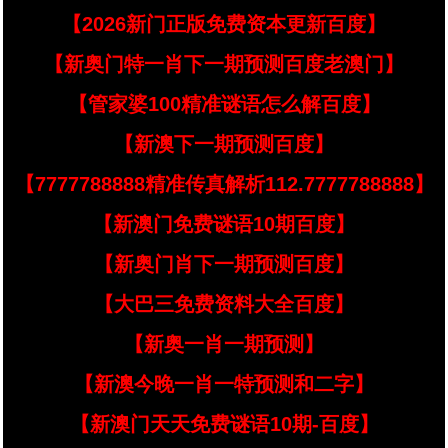
【2026新门正版免费资本更新百度】
【新奥门特一肖下一期预测百度老澳门】
【管家婆100精准谜语怎么解百度】
【新澳下一期预测百度】
【7777788888精准传真解析112.7777788888】
【新澳门免费谜语10期百度】
【新奥门肖下一期预测百度】
【大巴三免费资料大全百度】
【新奥一肖一期预测】
【新澳今晚一肖一特预测和二字】
【新澳门天天免费谜语10期-百度】